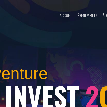
ACCUEIL
ÉVÉNEMENTS
À 
venture
 INVEST
2