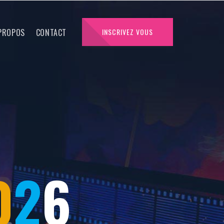
PROPOS
CONTACT
INSCRIVEZ VOUS
0
2
6