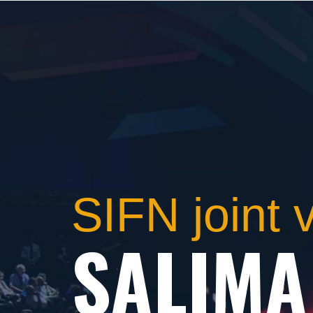
SIFN joint 
SALIMA