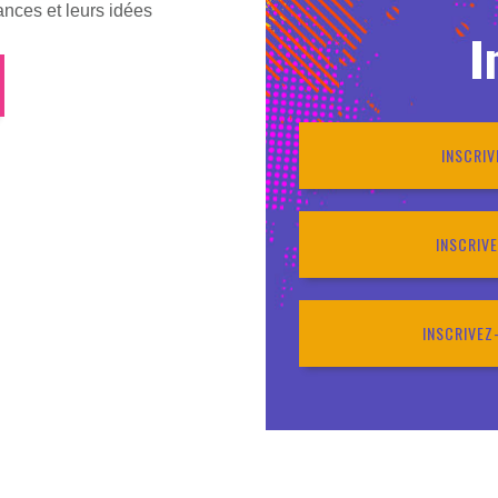
ances et leurs idées
I