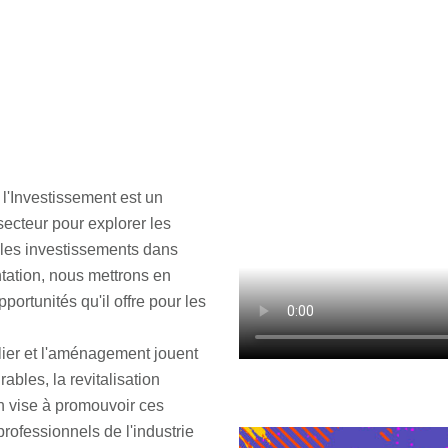
 l'Investissement est un
secteur pour explorer les
r les investissements dans
tation, nous mettrons en
portunités qu'il offre pour les
ier et l'aménagement jouent
ables, la revitalisation
n vise à promouvoir ces
professionnels de l'industrie